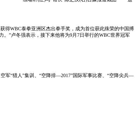
强获得WBC泰拳亚洲区杰出拳手奖，成为首位获此殊荣的中国搏
力。”卢冬强表示，接下来他将为9月7日举行的WBC世界冠军
军“猎人”集训、“空降排—2017”国际军事比赛、“空降尖兵—