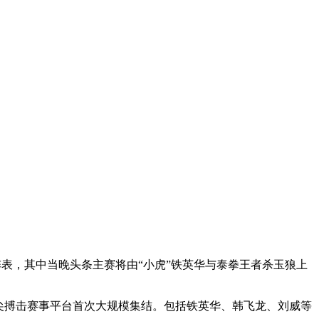
阵表，其中当晚头条主赛将由“小虎”铁英华与泰拳王者杀玉狼上
尖搏击赛事平台首次大规模集结。包括铁英华、韩飞龙、刘威等