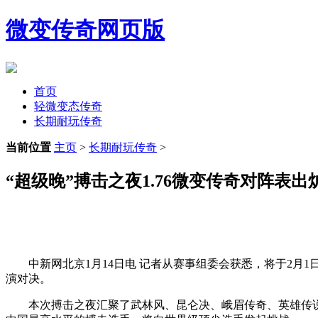
微变传奇网页版
首页
轻微变态传奇
长期耐玩传奇
当前位置
主页
>
长期耐玩传奇
>
“超级晚”搏击之夜1.76微变传奇对阵表出
中新网北京1月14日电 记者从赛事组委会获悉，将于2月1
演对决。
本次搏击之夜汇聚了武林风、昆仑决、峨眉传奇、英雄传说、