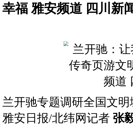
幸福 雅安频道 四川新
兰开驰专题调研全国文明
雅安日报/北纬网记者
张