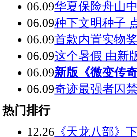
06.09
华夏保险舟山中
06.09
种下文明种子 
06.09
首款内置实物
06.09
这个暑假 由新版
06.09
新版《微变传奇
06.09
奇迹最强者囚禁
热门排行
12.26
《天龙八部》