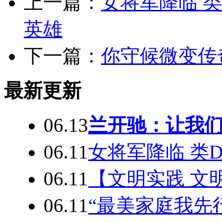
上一篇：
女将军降临 
英雄
下一篇：
你守候微变传
最新更新
06.13
兰开驰：让我
06.11
女将军降临 类
06.11
【文明实践 文
06.11
“最美家庭我先