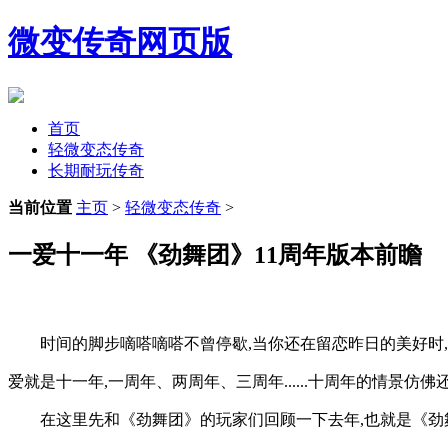
微变传奇网页版
首页
轻微变态传奇
长期耐玩传奇
当前位置
主页
>
轻微变态传奇
>
一爱十一年 《劲舞团》11周年版本前瞻
时间的脚步嘀嗒嘀嗒不曾停歇,当你还在留恋昨日的美好时
爱就是十一年,一周年、两周年、三周年......十周年的情景
在这里先和《劲舞团》的玩家们回顾一下去年,也就是《劲