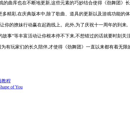
戏的曲库也在不断地更新,这些元素的巧妙结合使得《劲舞团》
多精彩,在庆典版本中,除了歌曲、道具的更新以及游戏功能的
号让你的撩妹行动赢在起跑线上。此外,为了庆祝十一周年的到来,
说的故事”等丰富活动让你根本停不下来,不想错过的话就要时刻关
是因为有玩家们的长久陪伴,才使得《劲舞团》一直以来都有着无限
视频教程
pe of You