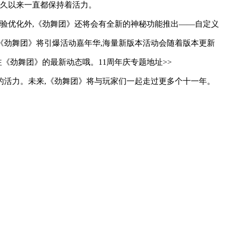
长久以来一直都保持着活力。
体验优化外,《劲舞团》还将会有全新的神秘功能推出——自定义
《劲舞团》将引爆活动嘉年华,海量新版本活动会随着版本更新
注《劲舞团》的最新动态哦。11周年庆专题地址>>
的活力。未来,《劲舞团》将与玩家们一起走过更多个十一年。