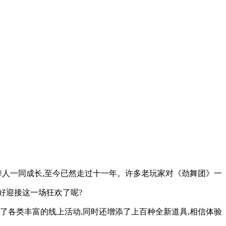
舞人一同成长,至今已然走过十一年。许多老玩家对《劲舞团》一
备好迎接这一场狂欢了呢?
了各类丰富的线上活动,同时还增添了上百种全新道具,相信体验