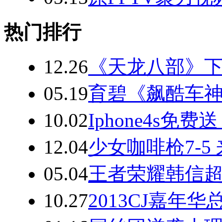
热门排行
12.26
《天龙八部》
05.19
育碧《飙酷车神
10.02
Iphone4s
12.04
少女咖啡枪7-
05.04
王者荣耀韩信超
10.27
2013CJ嘉