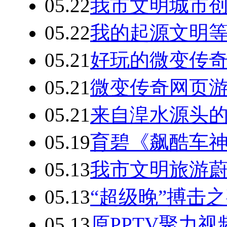
05.22
我市文明城市
05.22
我的起源文明等
05.21
好玩的微变传奇
05.21
微变传奇网页
05.21
来自湟水源头
05.19
育碧《飙酷车
05.13
我市文明旅游
05.13
“超级晚”搏击之
05.13
原PPTV聚力视