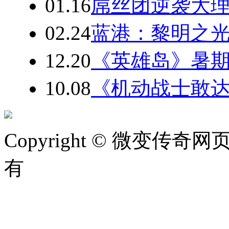
01.16
屌丝团逆袭大
02.24
蓝港：黎明之
12.20
《英雄岛》暑期
10.08
《机动战士敢达
Copyright © 微变传奇网页版
有