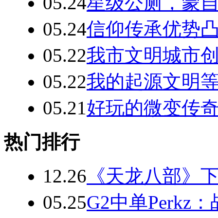
05.24
星级公厕，蒙自
05.24
信仰传承优势凸
05.22
我市文明城市
05.22
我的起源文明等
05.21
好玩的微变传奇
热门排行
12.26
《天龙八部》
05.25
G2中单Perk