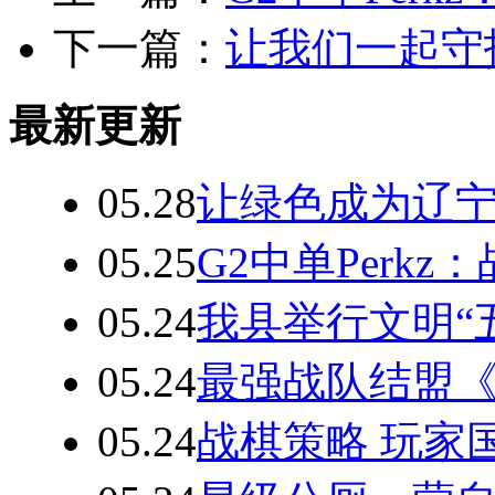
下一篇：
让我们一起守
最新更新
05.28
让绿色成为辽
05.25
G2中单Perk
05.24
我县举行文明“
05.24
最强战队结盟
05.24
战棋策略 玩家